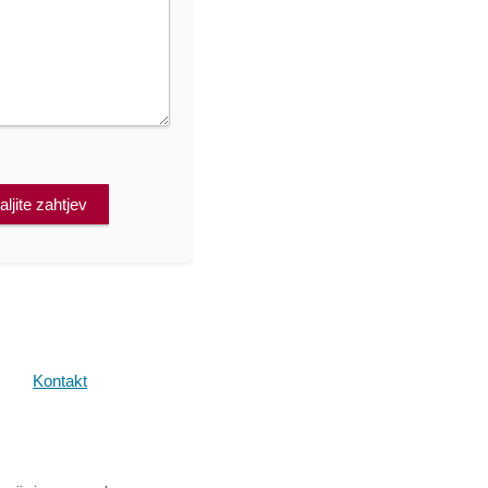
ljite zahtjev
Kontakt