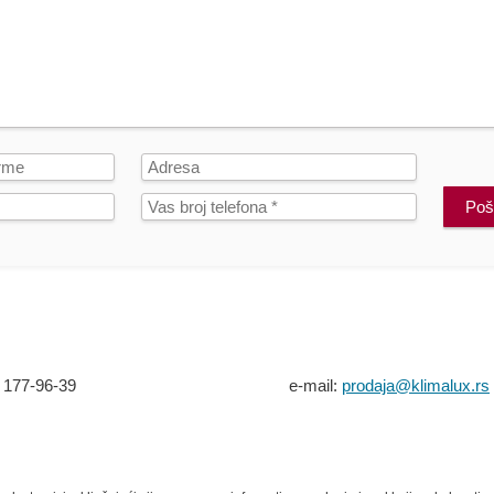
Poša
 177-96-39
e-mail:
prodaja@klimalux.rs