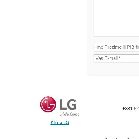
+381 62
Klime LG