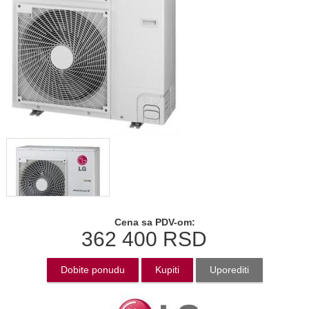
Cena sa PDV-om:
362 400
RSD
Dobite ponudu
Kupiti
Uporediti