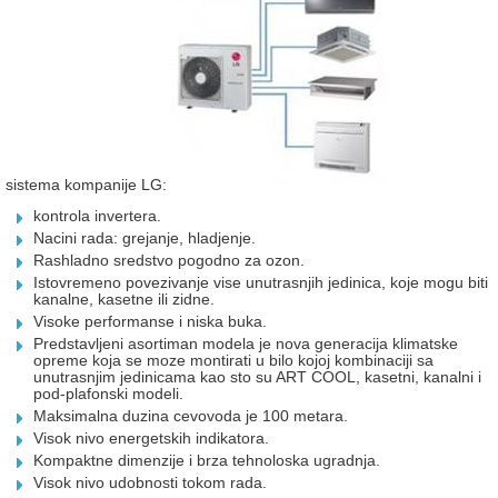
sistema kompanije LG:
kontrola invertera.
Nacini rada: grejanje, hladjenje.
Rashladno sredstvo pogodno za ozon.
Istovremeno povezivanje vise unutrasnjih jedinica, koje mogu biti
kanalne, kasetne ili zidne.
Visoke performanse i niska buka.
Predstavljeni asortiman modela je nova generacija klimatske
opreme koja se moze montirati u bilo kojoj kombinaciji sa
unutrasnjim jedinicama kao sto su ART COOL, kasetni, kanalni i
pod-plafonski modeli.
Maksimalna duzina cevovoda je 100 metara.
Visok nivo energetskih indikatora.
Kompaktne dimenzije i brza tehnoloska ugradnja.
Visok nivo udobnosti tokom rada.