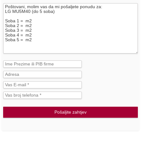
Pošaljite zahtjev