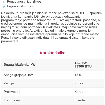
Pouzdanost i izdrzljivost.
Ergonomski dizajn.
Nekoliko unutrasnjih jedinica se moze povezati sa MULTI F spoljnim
jedinicama kompanije LG, sto omogucava odrzavanje i
programiranje potrebne temperature u svakoj prostoriji posebno, ali
u odredjenom rezimu hladjenja ili grejanja. Jedinice su opremljene
najboljim skupom potrosackih kvaliteta i imaju neverovatno nisku
potrosnju energije. Atraktivan izgled i male ukupne dimenzije
omogucice vam da instalirate opremu na bilo koje potrebno mesto.
Postoji visoko efikasan individualni i automatski sistem kontrole
parametara.
Karakteristike
11.7 kW
Snaga hlađenja, kW
39900 BTU
Snaga grejanja, kW
13.5
Zemlja
Korea
Proizvođač
Korea
Kompresor
Inverter